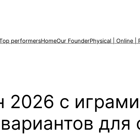
 Top performers
Home
Our Founder
Physical | Online |
 2026 с играми
вариантов для 