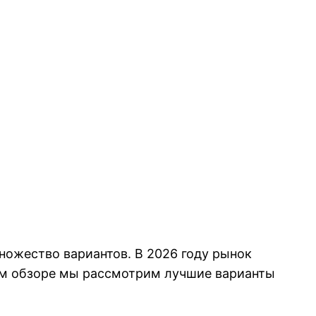
множество вариантов. В 2026 году рынок
том обзоре мы рассмотрим лучшие варианты