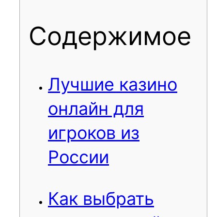
Содержимое
Лучшие казино
онлайн для
игроков из
России
Как выбрать