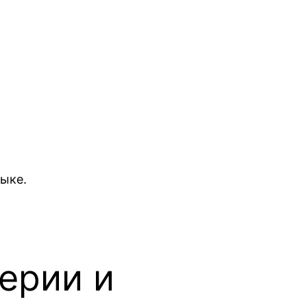
зыке.
терии и