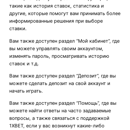
такие как история ставок, статистика и
другие, которые помогут вам принимать более
информированные решения при выборе
ставки.
Вам также доступен раздел “Мой кабинет”, где
вы можете управлять своим аккаунтом,
изменять пароль, просматривать историю
ставок и т.д.
Вам также доступен раздел “Депозит”, где вы
можете сделать депозит на свой аккаунт и
начать играть.
Вам также доступен раздел “Помощь”, где вы
можете найти ответы на часто задаваемые
вопросы, а также связаться с поддержкой
1XBET, если у вас возникнут какие-либо