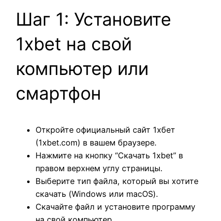
Шаг 1: Установите
1xbet на свой
компьютер или
смартфон
Откройте официальный сайт 1хбет
(1xbet.com) в вашем браузере.
Нажмите на кнопку “Скачать 1xbet” в
правом верхнем углу страницы.
Выберите тип файла, который вы хотите
скачать (Windows или macOS).
Скачайте файл и установите программу
на свой компьютер.