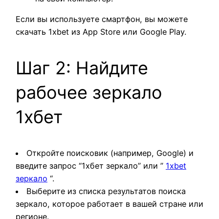
Если вы используете смартфон, вы можете
скачать 1xbet из App Store или Google Play.
Шаг 2: Найдите
рабочее зеркало
1хбет
Откройте поисковик (например, Google) и
введите запрос “1хбет зеркало” или ”
1xbet
зеркало
“.
Выберите из списка результатов поиска
зеркало, которое работает в вашей стране или
регионе.