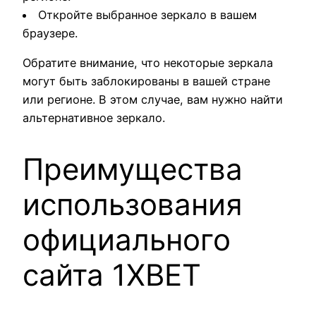
Откройте выбранное зеркало в вашем
браузере.
Обратите внимание, что некоторые зеркала
могут быть заблокированы в вашей стране
или регионе. В этом случае, вам нужно найти
альтернативное зеркало.
Преимущества
использования
официального
сайта 1XBET