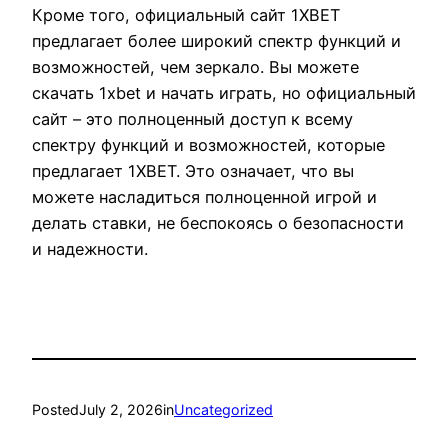
Кроме того, официальный сайт 1XBET
предлагает более широкий спектр функций и
возможностей, чем зеркало. Вы можете
скачать 1xbet и начать играть, но официальный
сайт – это полноценный доступ к всему
спектру функций и возможностей, которые
предлагает 1XBET. Это означает, что вы
можете насладиться полноценной игрой и
делать ставки, не беспокоясь о безопасности
и надежности.
Posted
July 2, 2026
in
Uncategorized