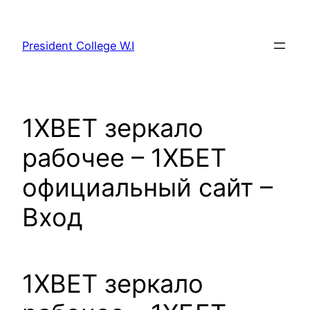
President College W.I
1XBET зеркало
рабочее – 1ХБЕТ
официальный сайт –
Вход
1XBET зеркало