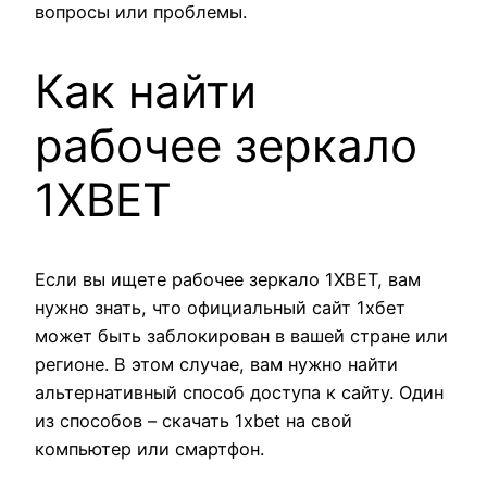
вопросы или проблемы.
Как найти
рабочее зеркало
1XBET
Если вы ищете рабочее зеркало 1XBET, вам
нужно знать, что официальный сайт 1хбет
может быть заблокирован в вашей стране или
регионе. В этом случае, вам нужно найти
альтернативный способ доступа к сайту. Один
из способов – скачать 1xbet на свой
компьютер или смартфон.