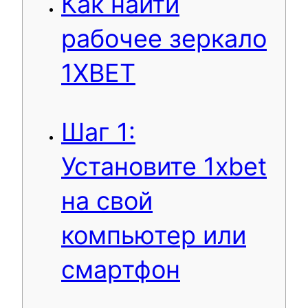
Как найти
рабочее зеркало
1XBET
Шаг 1:
Установите 1xbet
на свой
компьютер или
смартфон